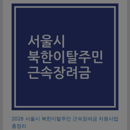
2026 서울시 북한이탈주민 근속장려금 지원사업
총정리