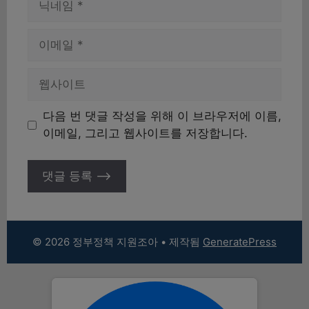
름
이
메
일
웹
사
이
다음 번 댓글 작성을 위해 이 브라우저에 이름,
트
이메일, 그리고 웹사이트를 저장합니다.
© 2026 정부정책 지원조아
• 제작됨
GeneratePress