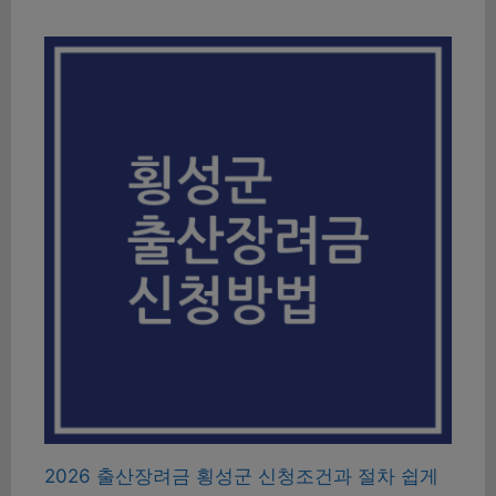
2026 출산장려금 횡성군 신청조건과 절차 쉽게