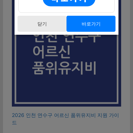
닫기
바로가기
2026 인천 연수구 어르신 품위유지비 지원 가이
드