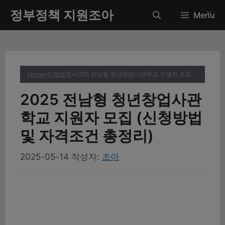
컨
정부정책 지원조아
✕
Menu
텐
츠
로
건
너
Home
»
지역정책
»
2025 전남형 청년창업사관학교 지원자 모집 (신청방법 및 자격조건 총정리)
뛰
기
2025 전남형 청년창업사관
학교 지원자 모집 (신청방법
및 자격조건 총정리)
2025-05-14
작성자:
조아