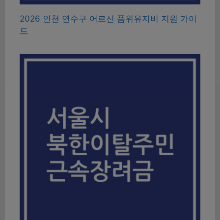
2026 인천 연수구 어르신 품위유지비 지원 가이
드