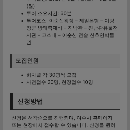
(월)
투어 소요시간: 60분
투어코스: 이순신광장 – 제일은행 – 이량
장군 방왜축제비 – 진남관 – 진남관유물전
시관 – 고소대 – 이순신 전술 신호연박물
관
모집인원
회차별 각 30명씩 모집
사전접수 20명, 현장접수 10명
신청방법
신청은 선착순으로 진행되며, 여수시 홈페이지
또는 현장에서 접수할 수 있습니다. 신청을 원하