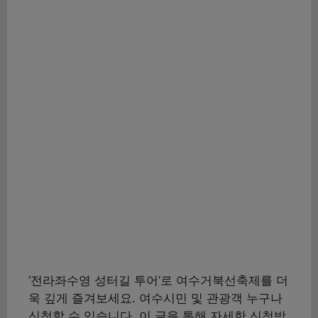
‘전라좌수영 성터길 투어’로 여수거북선축제를 더
욱 깊게 즐겨보세요. 여수시민 및 관광객 누구나
신청할 수 있습니다. 이 글을 통해 자세한 신청방