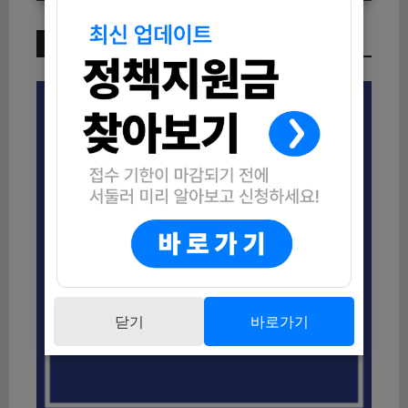
이번 주 인기 글
닫기
바로가기