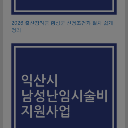
2026 출산장려금 횡성군 신청조건과 절차 쉽게
정리