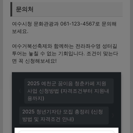
문의처
여수시청 문화관광과 061-123-4567로 문의해
보세요.
여수거북선축제와 함께하는 전라좌수영 성터길
투어는 놓칠 수 없는 기회입니다. 조건이 맞는다
면 꼭 신청해보세요!
2025 예천군 꿈이음 청춘카페 지원
사업 신청방법 (자격조건부터 지원내
용까지)
2025 청년기자단 모집 총정리 (신청
방법 및 자격조건 안내)