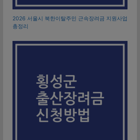
2026 서울시 북한이탈주민 근속장려금 지원사업
총정리