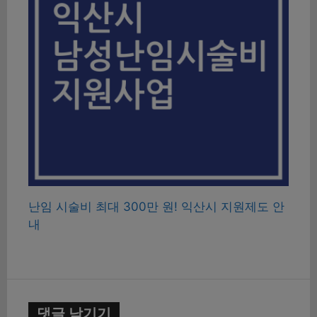
난임 시술비 최대 300만 원! 익산시 지원제도 안
내
댓글 남기기