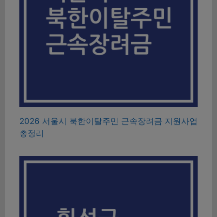
2026 서울시 북한이탈주민 근속장려금 지원사업
총정리