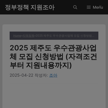
컨
정부정책 지원조아
✕
Menu
텐
츠
로
건
너
Home
»
지역정책
»
2025 제주도 우수관광사업체 모집 신청방법 (자격조건부터 지원내용까지)
뛰
기
2025 제주도 우수관광사업
체 모집 신청방법 (자격조건
부터 지원내용까지)
2025-04-22
작성자:
조아