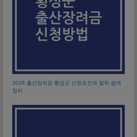
2026 출산장려금 횡성군 신청조건과 절차 쉽게
정리