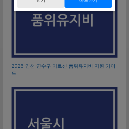
2026 인천 연수구 어르신 품위유지비 지원 가이
드