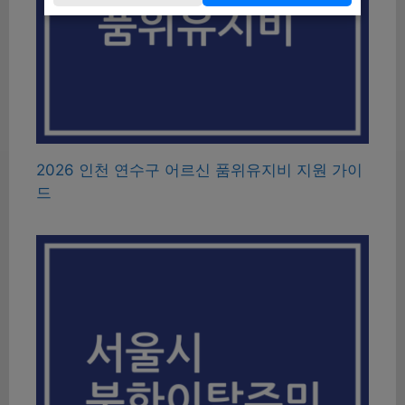
2026 인천 연수구 어르신 품위유지비 지원 가이
드