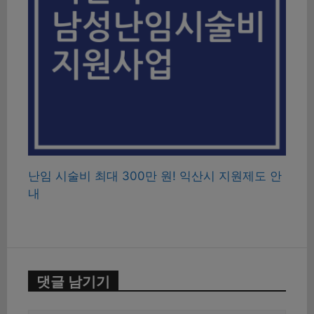
난임 시술비 최대 300만 원! 익산시 지원제도 안
내
댓글 남기기