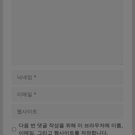
댓
글
이
름
이
메
일
웹
사
이
다음 번 댓글 작성을 위해 이 브라우저에 이름,
트
이메일, 그리고 웹사이트를 저장합니다.