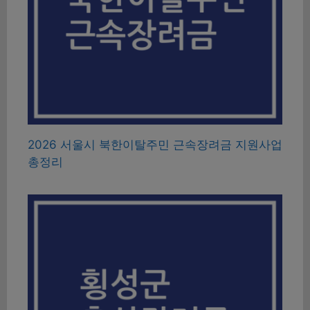
2026 서울시 북한이탈주민 근속장려금 지원사업
총정리