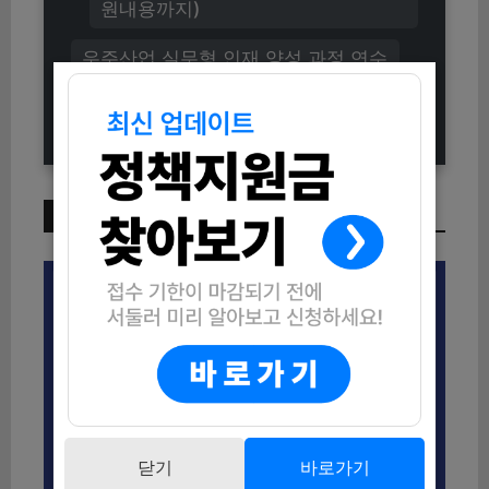
원내용까지)
우주산업 실무형 인재 양성 과정 연수
생 모집 (신청방법 및 자격조건 총정
리)
이번 주 인기 글
닫기
바로가기