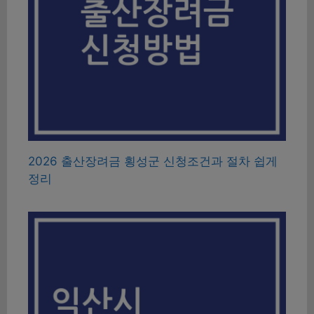
2026 출산장려금 횡성군 신청조건과 절차 쉽게
정리