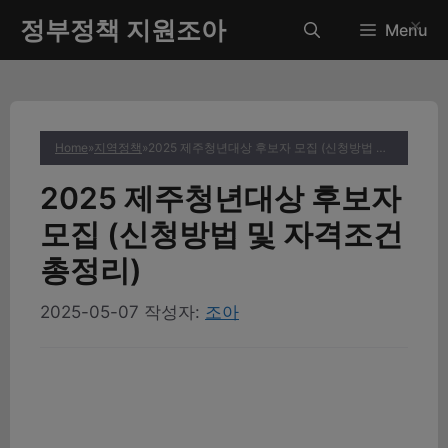
컨
정부정책 지원조아
✕
Menu
텐
츠
로
건
너
Home
»
지역정책
»
2025 제주청년대상 후보자 모집 (신청방법 및 자격조건 총정리)
뛰
기
2025 제주청년대상 후보자
모집 (신청방법 및 자격조건
총정리)
2025-05-07
작성자:
조아