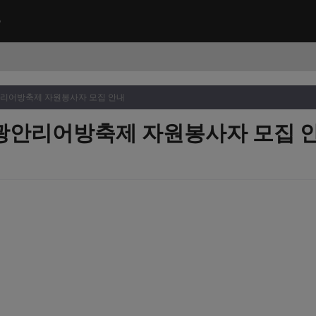
광안리어방축제 자원봉사자 모집 안내
회 광안리어방축제 자원봉사자 모집 