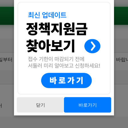
공식공고 확인하기
 1일부터 4월 30일까지입니다. 기간 내에 신청해 주시기 바랍
닫기
바로가기
서