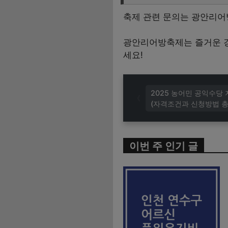
축제 관련 문의는 광안리어방
광안리어방축제는 즐거운 경
세요!
2025 농어민 공익수당
(자격조건과 신청방법 총
이번 주 인기 글