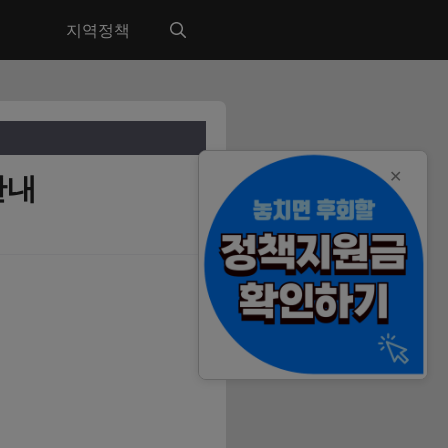
지역정책
✕
안내