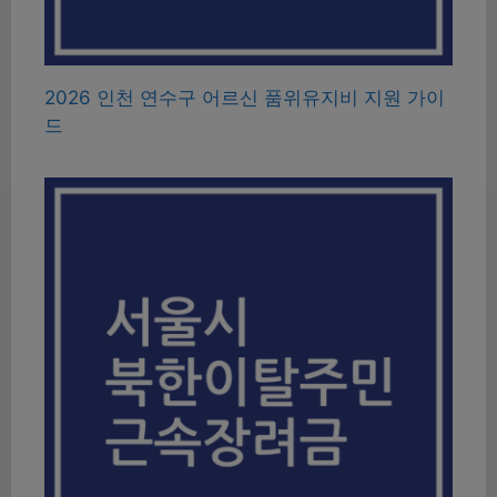
2026 인천 연수구 어르신 품위유지비 지원 가이
드