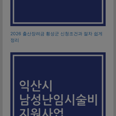
2026 출산장려금 횡성군 신청조건과 절차 쉽게
정리