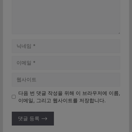
이
름
이
메
일
웹
사
이
다음 번 댓글 작성을 위해 이 브라우저에 이름,
트
이메일, 그리고 웹사이트를 저장합니다.