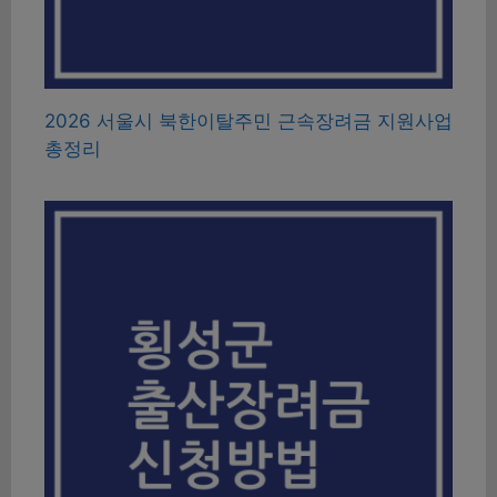
2026 서울시 북한이탈주민 근속장려금 지원사업
총정리