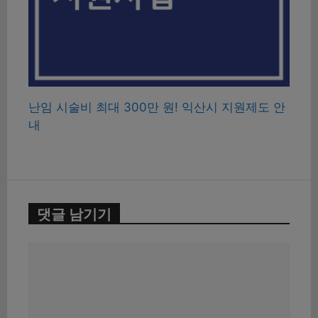
난임 시술비 최대 300만 원! 익산시 지원제도 안
내
댓글 남기기
댓
글