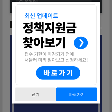
건 총정리)
이번 주 인기 글
닫기
바로가기