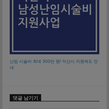
난임 시술비 최대 300만 원! 익산시 지원제도 안
내
댓글 남기기