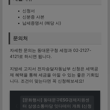
신청서
신분증 사본
납세증명서 (해당 시)
문의처
자세한 문의는 동대문구청 세정과 02-2127-
4121로 하시면 됩니다.
지방세 고지서 전자송달자동납부 신청은 세액공
제 혜택을 통해 세금을 아낄 수 있는 좋은 기회입
니다. 조건이 맞는다면 꼭 신청해보세요!
[문화행사] 동대문구ESG경제지원센
터 상생소통마당 잇다데이 개최 (신청