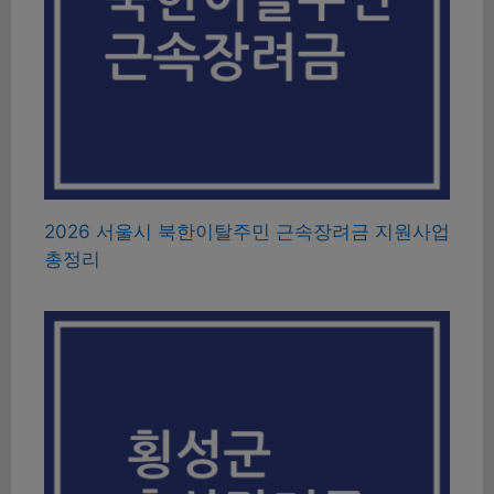
2026 서울시 북한이탈주민 근속장려금 지원사업
총정리