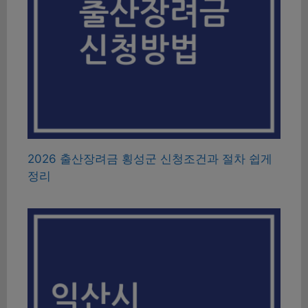
2026 출산장려금 횡성군 신청조건과 절차 쉽게
정리