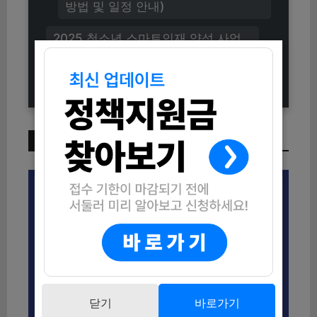
방법 및 일정 안내)
2025 청소년 스마트인재 양성 사업
제과 자격증반 신청방법 (자격조건부
터 모집일까지)
이번 주 인기 글
닫기
바로가기