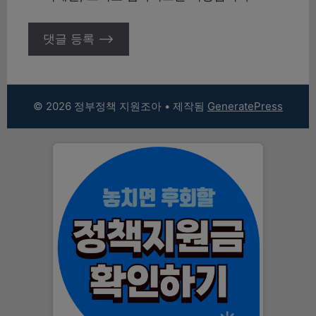
© 2026 정부정책 지원조아
• 제작됨
GeneratePress