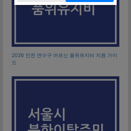
2026 인천 연수구 어르신 품위유지비 지원 가이
드