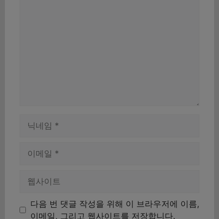
댓
글
이
름
이
메
일
웹
사
이
다음 번 댓글 작성을 위해 이 브라우저에 이름,
트
이메일, 그리고 웹사이트를 저장합니다.