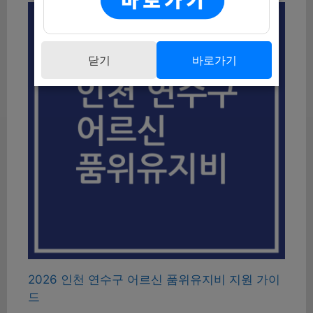
닫기
바로가기
2026 인천 연수구 어르신 품위유지비 지원 가이
드