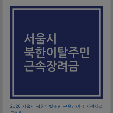
2026 서울시 북한이탈주민 근속장려금 지원사업
총정리