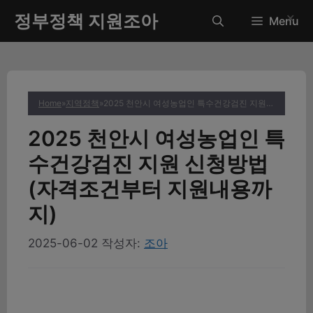
컨
정부정책 지원조아
✕
Menu
텐
츠
로
건
너
Home
»
지역정책
»
2025 천안시 여성농업인 특수건강검진 지원 신청방법 (자격조건부터 지원내용까지)
뛰
기
2025 천안시 여성농업인 특
수건강검진 지원 신청방법
(자격조건부터 지원내용까
지)
2025-06-02
작성자:
조아