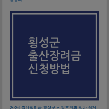
2026 출산장려금 횡성군 신청조건과 절차 쉽게