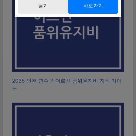
닫기
바로가기
2026 인천 연수구 어르신 품위유지비 지원 가이
드