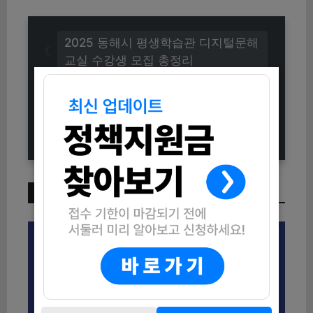
2025 동해시 평생학습관 디지털문해
교실 수강생 모집 총정리
2025 나를 위한 건강밥상 요리교실
참여자 모집 (신청방법 및 운영내용
총정리)
이번 주 인기 글