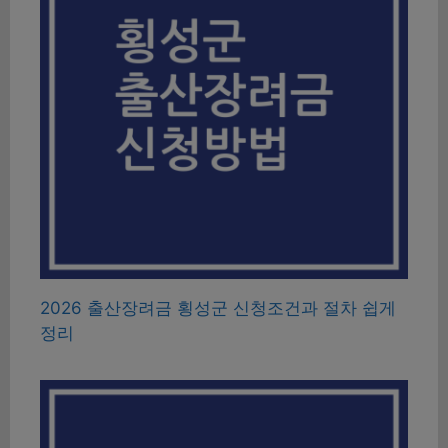
2026 출산장려금 횡성군 신청조건과 절차 쉽게
정리