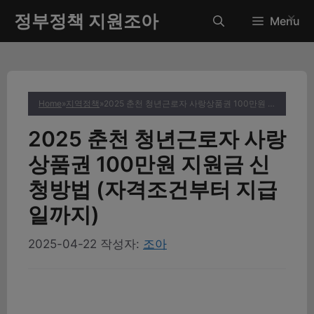
컨
정부정책 지원조아
✕
Menu
텐
츠
로
건
너
Home
»
지역정책
»
2025 춘천 청년근로자 사랑상품권 100만원 지원금 신청방법 (자격조건부터 지급일까지)
뛰
기
2025 춘천 청년근로자 사랑
상품권 100만원 지원금 신
청방법 (자격조건부터 지급
일까지)
2025-04-22
작성자:
조아