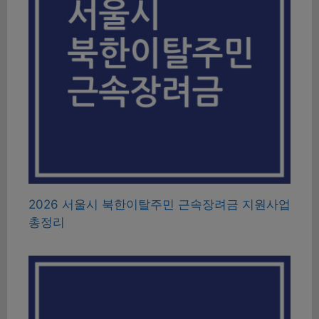
2026 서울시 북한이탈주민 근속장려금 지원사업
총정리