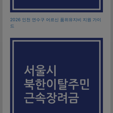
2026 인천 연수구 어르신 품위유지비 지원 가이
드