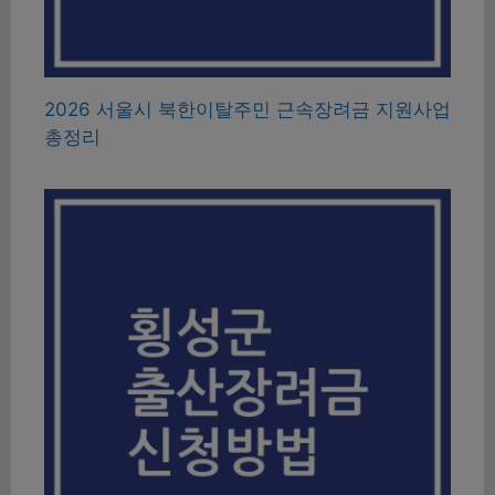
2026 서울시 북한이탈주민 근속장려금 지원사업
총정리