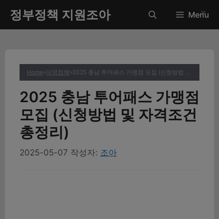
컨
정부정책 지원조아
✕
Menu
텐
츠
로
건
너
Home
»
지역정책
»
2025 충남 투어패스 가맹점 모집 (신청방법 및 자격조건 총정리)
뛰
기
2025 충남 투어패스 가맹점
모집 (신청방법 및 자격조건
총정리)
2025-05-07
작성자:
조아