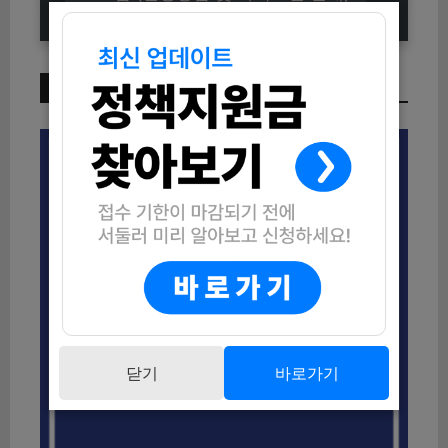
이번 주 인기 글
닫기
바로가기