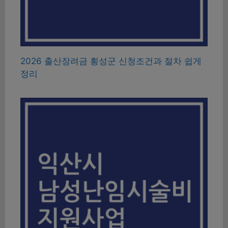
2026 출산장려금 횡성군 신청조건과 절차 쉽게
정리