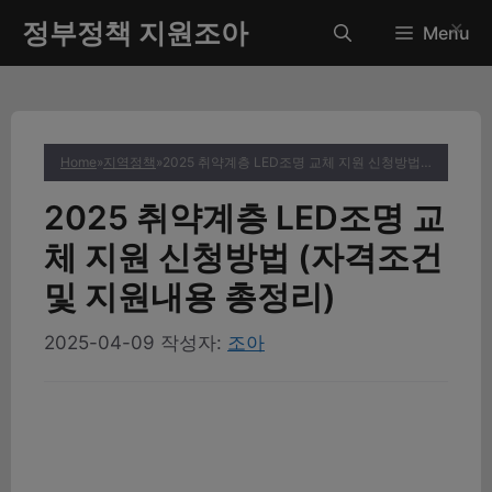
컨
정부정책 지원조아
✕
Menu
텐
츠
로
건
너
Home
»
지역정책
»
2025 취약계층 LED조명 교체 지원 신청방법 (자격조건 및 지원내용 총정리)
뛰
기
2025 취약계층 LED조명 교
체 지원 신청방법 (자격조건
및 지원내용 총정리)
2025-04-09
작성자:
조아