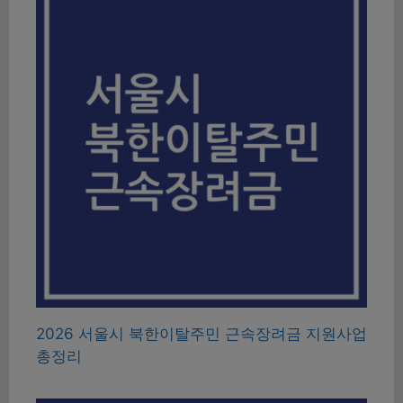
2026 서울시 북한이탈주민 근속장려금 지원사업
총정리