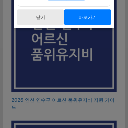
닫기
바로가기
2026 인천 연수구 어르신 품위유지비 지원 가이
드