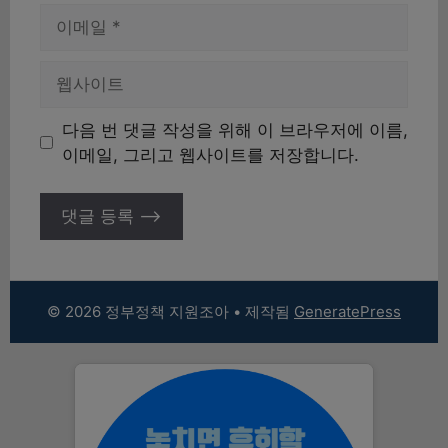
이
메
일
웹
사
이
다음 번 댓글 작성을 위해 이 브라우저에 이름,
트
이메일, 그리고 웹사이트를 저장합니다.
© 2026 정부정책 지원조아
• 제작됨
GeneratePress