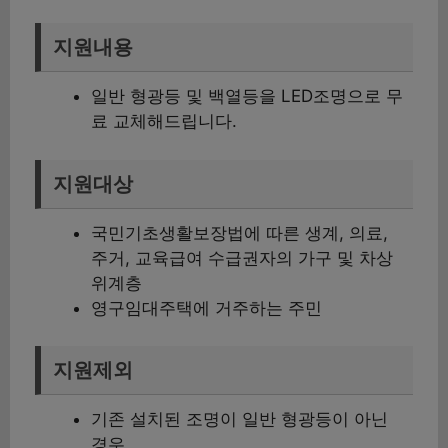
지원내용
일반 형광등 및 백열등을 LED조명으로 무
료 교체해드립니다.
지원대상
국민기초생활보장법에 따른 생계, 의료,
주거, 교육급여 수급권자의 가구 및 차상
위계층
영구임대주택에 거주하는 주민
지원제외
기존 설치된 조명이 일반 형광등이 아닌
경우