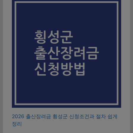
2026 출산장려금 횡성군 신청조건과 절차 쉽게
정리