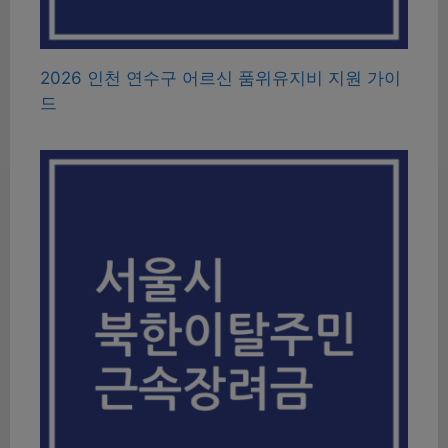
2026 인천 연수구 어르신 품위유지비 지원 가이
드