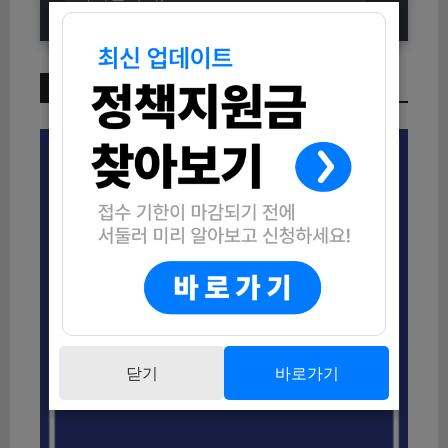
이번 주 인기 글
닫기
바로가기