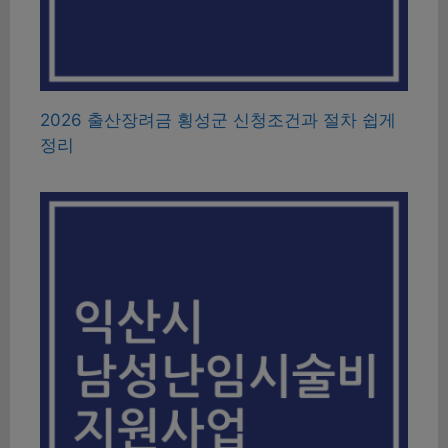
2026 출산장려금 횡성군 신청조건과 절차 쉽게
정리