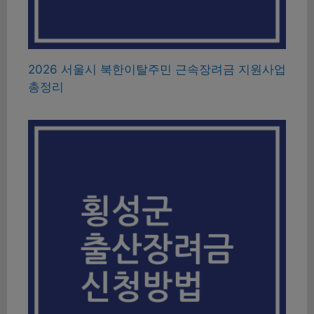
2026 서울시 북한이탈주민 근속장려금 지원사업
총정리