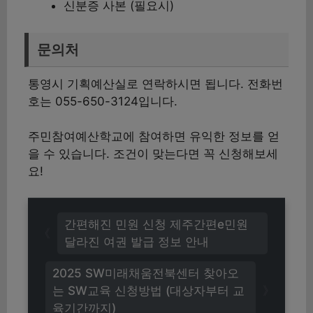
신분증 사본 (필요시)
문의처
통영시 기획예산실로 연락하시면 됩니다. 전화번
호는 055-650-3124입니다.
주민참여예산학교에 참여하면 유익한 정보를 얻
을 수 있습니다. 조건이 맞는다면 꼭 신청해보세
요!
간편해진 민원 신청 제주간편e민원
달라진 여권 발급 정보 안내
2025 SW미래채움전북센터 찾아오
는 SW교육 신청방법 (대상자부터 교
육기간까지)