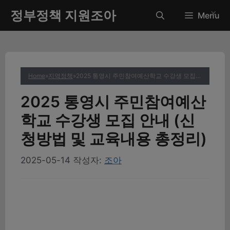
컨
정부정책 지원조아
✕
Menu
텐
츠
로
건
너
Home
»
지역정책
»
2025 통영시 주민참여예산학교 수강생 모집 안내 (신청방법 및 교육내용 총정리)
뛰
기
2025 통영시 주민참여예산
학교 수강생 모집 안내 (신
청방법 및 교육내용 총정리)
2025-05-14
작성자:
조아