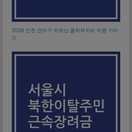
2026 인천 연수구 어르신 품위유지비 지원 가이
드