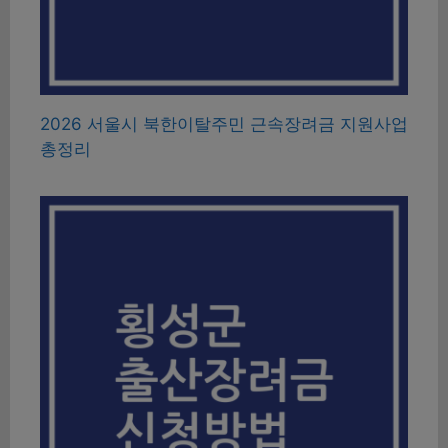
2026 서울시 북한이탈주민 근속장려금 지원사업
총정리