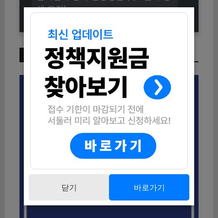
생 모집)
이번 주 인기 글
닫기
바로가기