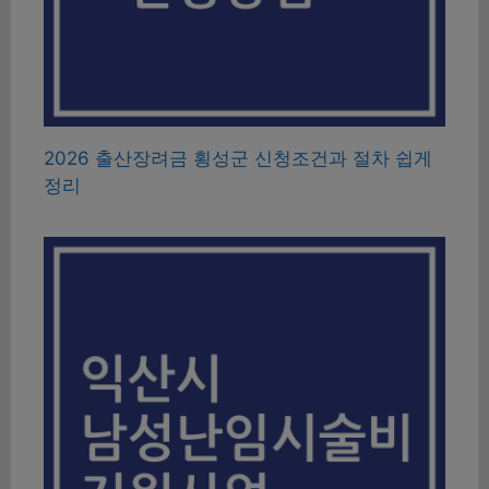
2026 출산장려금 횡성군 신청조건과 절차 쉽게
정리