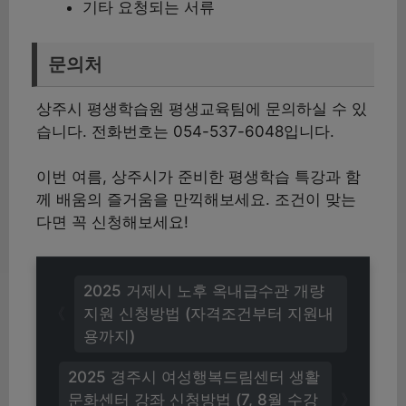
기타 요청되는 서류
문의처
상주시 평생학습원 평생교육팀에 문의하실 수 있
습니다. 전화번호는 054-537-6048입니다.
이번 여름, 상주시가 준비한 평생학습 특강과 함
께 배움의 즐거움을 만끽해보세요. 조건이 맞는
다면 꼭 신청해보세요!
2025 거제시 노후 옥내급수관 개량
지원 신청방법 (자격조건부터 지원내
용까지)
2025 경주시 여성행복드림센터 생활
문화센터 강좌 신청방법 (7, 8월 수강