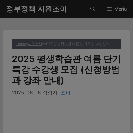
컨
정부정책 지원조아
✕
Menu
텐
츠
로
건
너
Home
»
지역정책
»
2025 평생학습관 여름 단기특강 수강생 모집 (신청방법과 강좌 안내)
뛰
기
2025 평생학습관 여름 단기
특강 수강생 모집 (신청방법
과 강좌 안내)
2025-06-16
작성자:
조아