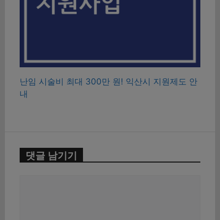
난임 시술비 최대 300만 원! 익산시 지원제도 안
내
댓글 남기기
댓
글