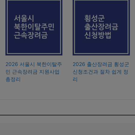
2026 서울시 북한이탈주
2026 출산장려금 횡성군
민 근속장려금 지원사업
신청조건과 절차 쉽게 정
총정리
리