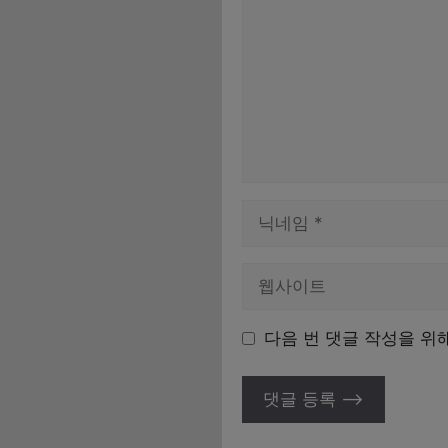
이
름
다음 번 댓글 작성을 위