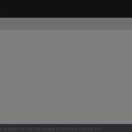
름방학 농촌문화체험 프로그램 신청방법 (자격조건부터 체험내용까지)