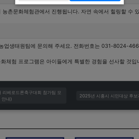
농촌문화체험관에서 진행됩니다. 자연 속에서 힐링할 수 있
업생태원팀에 문의해 주세요. 전화번호는 031-8024-46
촌문화체험 프로그램은 아이들에게 특별한 경험을 선사할 것입니
배 리베로드론축구대회 참가팀 모
2025년 시흥시 시민대상 후보
 안내)