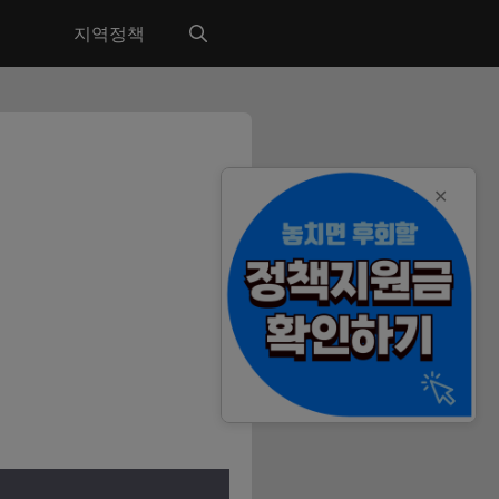
지역정책
✕