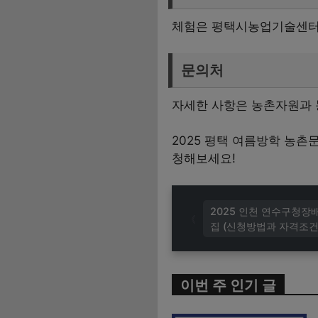
체험은 평택시농업기술센터 
문의처
자세한 사항은 농촌자원과 농
2025 평택 여름방학 농
청해보세요!
2025 인천 연수구청장
집 (신청방법과 자격조건
이번 주 인기 글