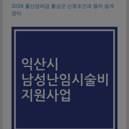
2026 출산장려금 횡성군 신청조건과 절차 쉽게
정리