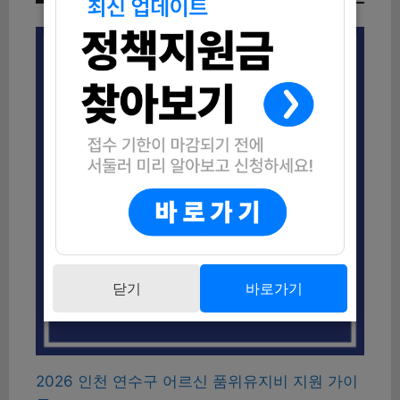
닫기
바로가기
2026 인천 연수구 어르신 품위유지비 지원 가이