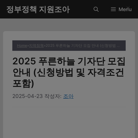
컨
정부정책 지원조아
✕
Menu
텐
츠
로
건
너
Home
»
지역정책
»
2025 푸른하늘 기자단 모집 안내 (신청방법 및 자격조건 포함)
뛰
기
2025 푸른하늘 기자단 모집
안내 (신청방법 및 자격조건
포함)
2025-04-23
작성자:
조아