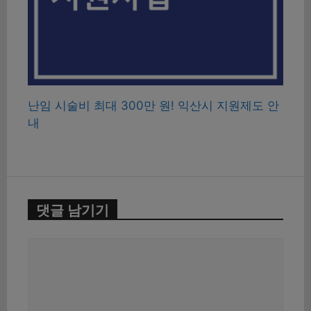
난임 시술비 최대 300만 원! 익산시 지원제도 안
내
댓글 남기기
댓
글