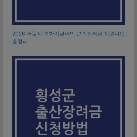
2026 서울시 북한이탈주민 근속장려금 지원사업
총정리