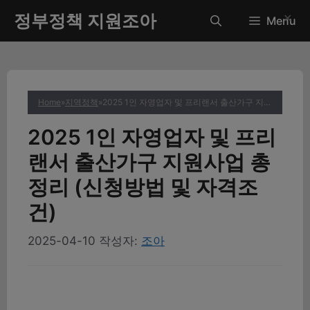
컨
정부정책 지원조아
✕
Menu
텐
츠
로
건
너
Home
»
지역정책
»
2025 1인 자영업자 및 프리랜서 출산가구 지원사업 총정리 (신청방법 및 자격조건)
뛰
기
2025 1인 자영업자 및 프리
랜서 출산가구 지원사업 총
정리 (신청방법 및 자격조
건)
2025-04-10
작성자:
조아