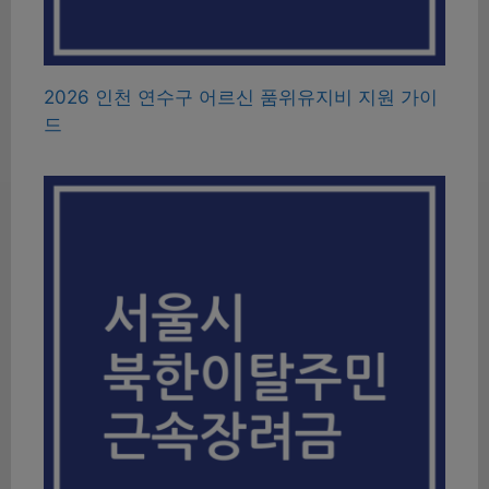
2026 인천 연수구 어르신 품위유지비 지원 가이
드