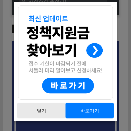
및 자격조건 총정리)
이번 주 인기 글
닫기
바로가기