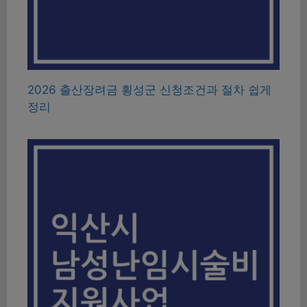
2026 출산장려금 횡성군 신청조건과 절차 쉽게
정리