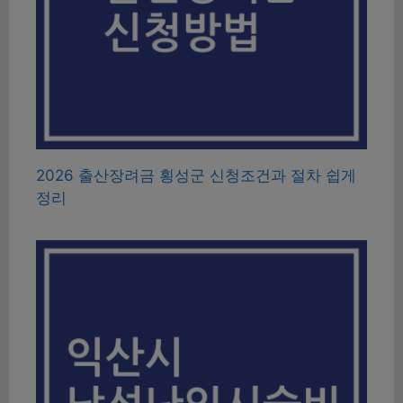
2026 출산장려금 횡성군 신청조건과 절차 쉽게
정리