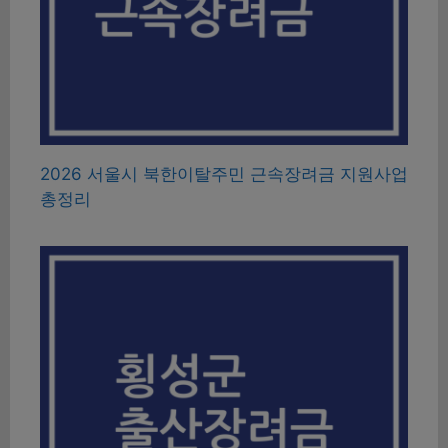
2026 서울시 북한이탈주민 근속장려금 지원사업
총정리