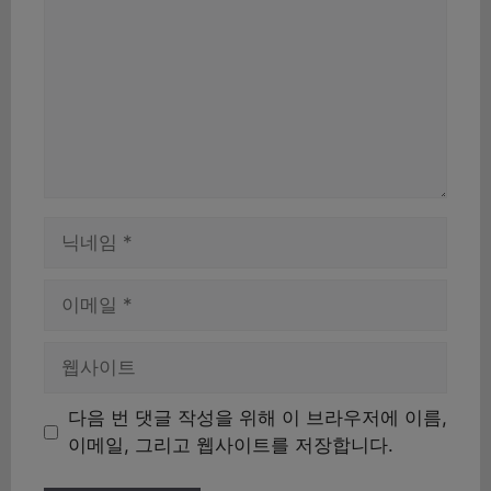
이
름
이
메
일
웹
사
이
다음 번 댓글 작성을 위해 이 브라우저에 이름,
트
이메일, 그리고 웹사이트를 저장합니다.