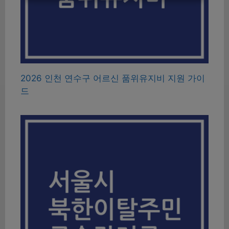
2026 인천 연수구 어르신 품위유지비 지원 가이
드