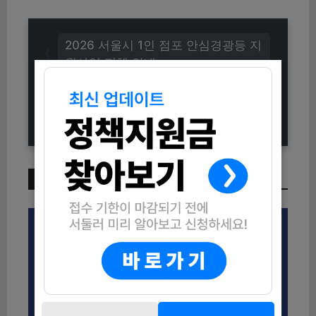
2026 서울시 1인 점포 안심경광등 지
원사업 전체 안내
2026 강원도 미취업 여성 구직활동
지원사업 핵심 안내
이번 주 인기 글