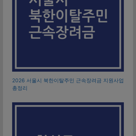
2026 서울시 북한이탈주민 근속장려금 지원사업
총정리