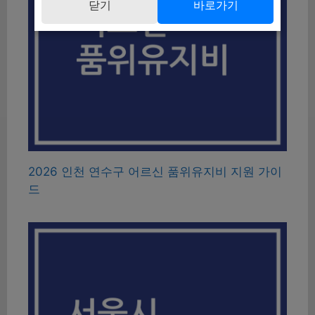
닫기
바로가기
2026 인천 연수구 어르신 품위유지비 지원 가이
드