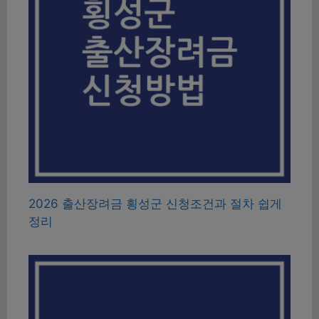
2026 출산장려금 횡성군 신청조건과 절차 쉽게
정리