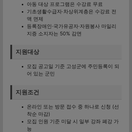
아동 대상 프로그램은 수강료 무료
기초생활수급자·차상위계층은 수강료 전
액 면제
등록장애인·국가유공자·자원봉사 마일리
지증 소지자는 50% 감면
지원대상
모집 공고일 기준 고성군에 주민등록이 되
어 있는 군민
지원조건
온라인 또는 방문 접수 중 하나로 신청 (선
착순 마감)
모집 인원 기준 미달 시 일부 강좌 폐강 가
능