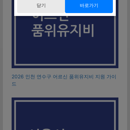
닫기
바로가기
2026 인천 연수구 어르신 품위유지비 지원 가이
드