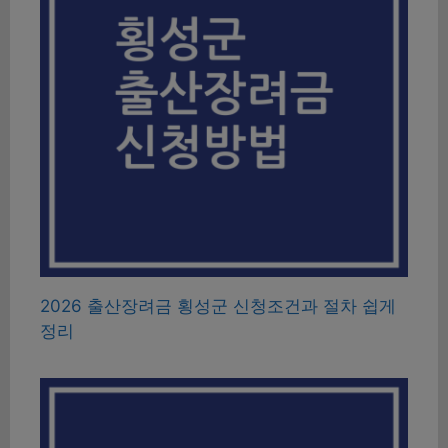
2026 출산장려금 횡성군 신청조건과 절차 쉽게
정리