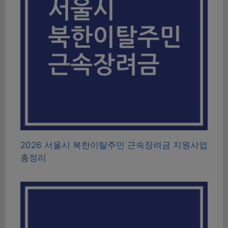
2026 서울시 북한이탈주민 근속장려금 지원사업
총정리