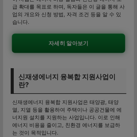
급 확대를 목표로 하며, 독자들은 이 글을 통해 사
업의 개요와 신청 방법, 자격 조건 등을 알 수 있
습니다.
자세히 알아보기
신재생에너지 융복합 지원사업이
란?
신재생에너지 융복합 지원사업은 태양광, 태양
열, 지열 등을 활용하여 주택이나 공공건물에 에
너지원 설치를 지원하는 사업입니다. 이로 인해
에너지 비용을 줄이고, 친환경 에너지를 보급하
는 것이 목적입니다.