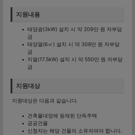
지원내용
태양광(3kW) 설치 시 약 209만 원 자부담
금
태양열(6㎡) 설치 시 약 308만 원 자부담
금
지열(17.5kW) 설치 시 약 550만 원 자부담
금
지원대상
지원대상은 다음과 같습니다.
건축물대장에 등재된 단독주택
공공건물
신청자는 해당 건물의 소유자여야 합니다.