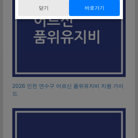
닫기
바로가기
2026 인천 연수구 어르신 품위유지비 지원 가이
드