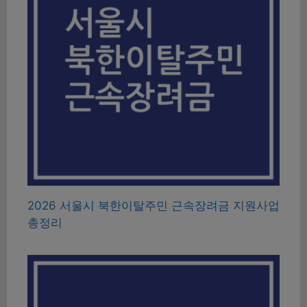
2026 서울시 북한이탈주민 근속장려금 지원사업
총정리