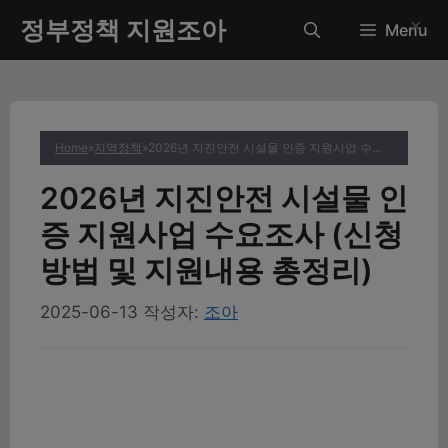
컨
정부정책 지원조아
✕
Menu
텐
츠
로
건
너
Home
»
지역정책
»
2026년 지진안전 시설물 인증 지원사업 수요조사 (신청방법 및 지원내용 총정리)
뛰
기
2026년 지진안전 시설물 인
증 지원사업 수요조사 (신청
방법 및 지원내용 총정리)
2025-06-13
작성자:
조아