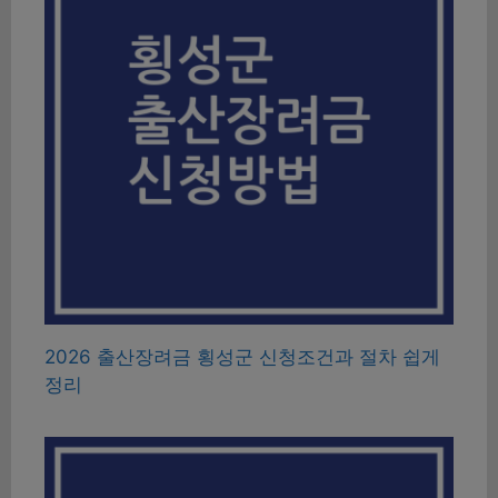
2026 출산장려금 횡성군 신청조건과 절차 쉽게
정리