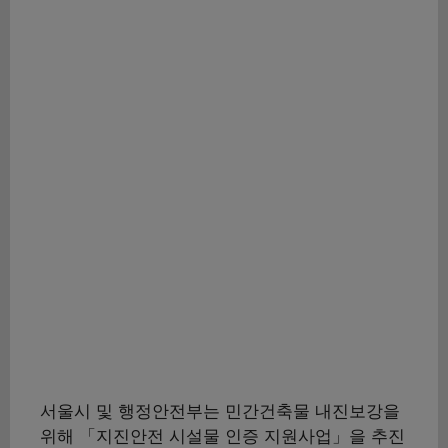
서울시 및 행정안전부는 민간건축물 내진보강을
위해 「지진안전 시설물 인증 지원사업」을 추진