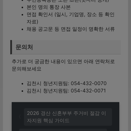
본인 명의 통장 사본
면접 확인서 (일시, 기업명, 장소 등 확인
자료)
채용 공고문 등 면접 일정이 명확한 서류
문의처
추가로 더 궁금한 내용이 있으면 아래 연락처로
문의해보세요
김천시 청년지원팀: 054-432-0070
김천시 청년지원팀: 054-432-0071
2026 경산 신혼부부 주거비 절감 이
자지원 핵심 가이드