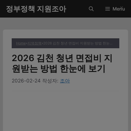
컨
정부정책 지원조아
✕
Menu
텐
츠
로
건
너
Home
»
지역정책
»
2026 김천 청년 면접비 지원받는 방법 한눈에 보기
뛰
기
2026 김천 청년 면접비 지
원받는 방법 한눈에 보기
2026-02-24
작성자:
조아