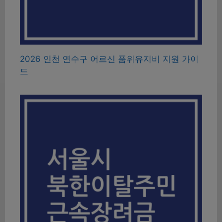
2026 인천 연수구 어르신 품위유지비 지원 가이
드