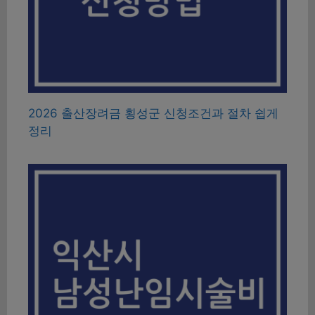
2026 출산장려금 횡성군 신청조건과 절차 쉽게
정리