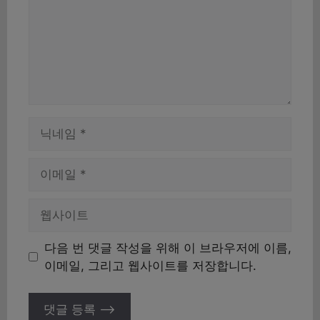
이
름
이
메
일
웹
사
이
다음 번 댓글 작성을 위해 이 브라우저에 이름,
트
이메일, 그리고 웹사이트를 저장합니다.