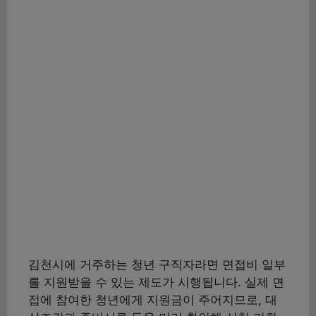
김천시에 거주하는 청년 구직자라면 면접비 일부
를 지원받을 수 있는 제도가 시행됩니다. 실제 면
접에 참여한 청년에게 지원금이 주어지므로, 대