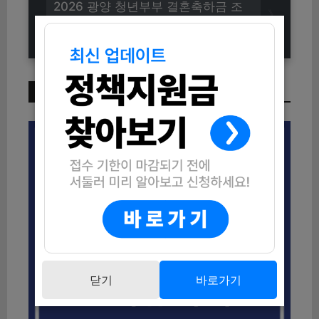
2026 광양 청년부부 결혼축하금 조
건과 신청 절차 완전 정리
이번 주 인기 글
닫기
바로가기