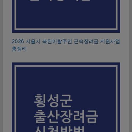
2026 서울시 북한이탈주민 근속장려금 지원사업
총정리