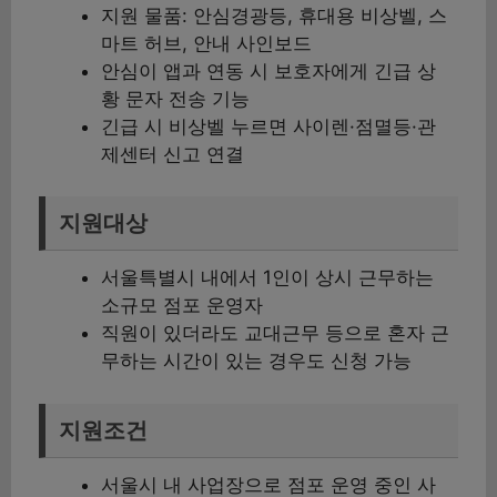
지원 물품: 안심경광등, 휴대용 비상벨, 스
마트 허브, 안내 사인보드
안심이 앱과 연동 시 보호자에게 긴급 상
황 문자 전송 기능
긴급 시 비상벨 누르면 사이렌·점멸등·관
제센터 신고 연결
지원대상
서울특별시 내에서 1인이 상시 근무하는
소규모 점포 운영자
직원이 있더라도 교대근무 등으로 혼자 근
무하는 시간이 있는 경우도 신청 가능
지원조건
서울시 내 사업장으로 점포 운영 중인 사