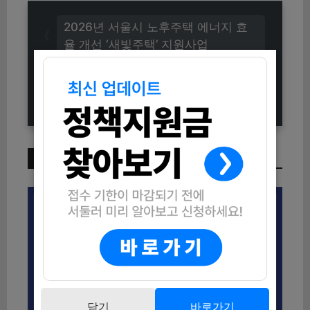
2026년 서울시 노후주택 에너지 효
율 개선 ‘새빛주택’ 지원사업
2026년 고성군 “별빛학당” 평생교육
수강생 모집 안내
이번 주 인기 글
닫기
바로가기