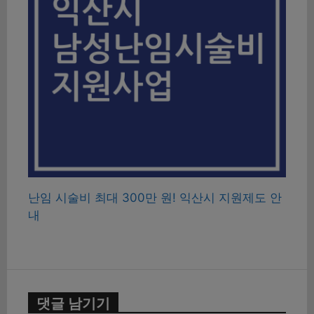
난임 시술비 최대 300만 원! 익산시 지원제도 안
내
댓글 남기기