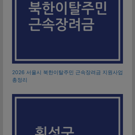
2026 서울시 북한이탈주민 근속장려금 지원사업
총정리