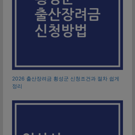
2026 출산장려금 횡성군 신청조건과 절차 쉽게
정리