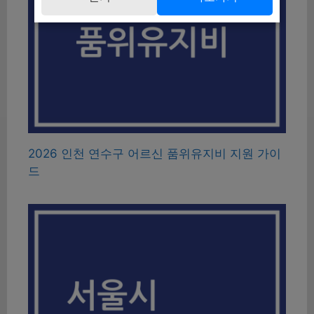
2026 인천 연수구 어르신 품위유지비 지원 가이
드