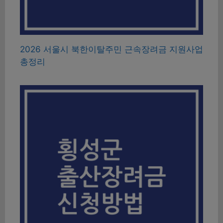
2026 서울시 북한이탈주민 근속장려금 지원사업
총정리