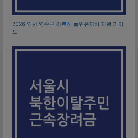
2026 인천 연수구 어르신 품위유지비 지원 가이
드