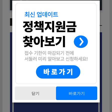
이번 주 인기 글
닫기
바로가기