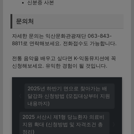
신분증 사본
문의처
자세한 문의는 익산문화관광재단 063-843-
8811로 연락해보세요. 전화접수도 가능합니다.
전통 음악을 배우고 싶다면 K-익동뮤지션에 꼭
신청해보세요. 유익한 경험이 될 것입니다.
2025년 하반기 면으로 찾아가는 배
달강좌 신청방법 (모집대상부터 지원
내용까지)
2025 서산시 제1형 당뇨환자 의료비
지원 확대 (신청방법 및 자격조건 총
정리)