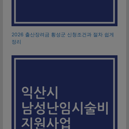
2026 출산장려금 횡성군 신청조건과 절차 쉽게
정리