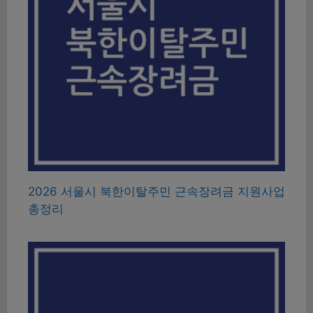
2026 서울시 북한이탈주민 근속장려금 지원사업
총정리