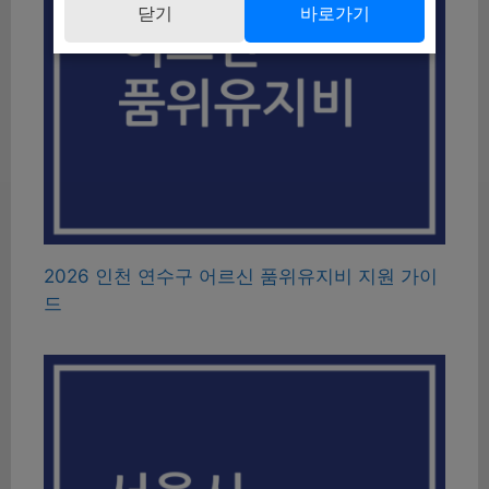
닫기
바로가기
2026 인천 연수구 어르신 품위유지비 지원 가이
드