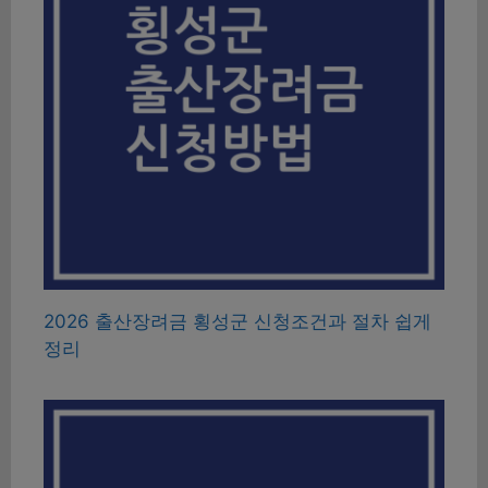
2026 출산장려금 횡성군 신청조건과 절차 쉽게
정리