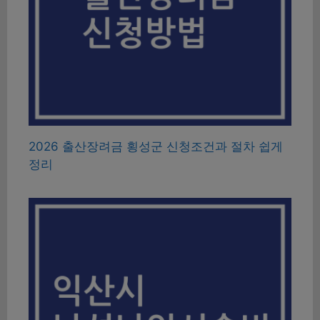
2026 출산장려금 횡성군 신청조건과 절차 쉽게
정리