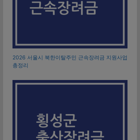
2026 서울시 북한이탈주민 근속장려금 지원사업
총정리