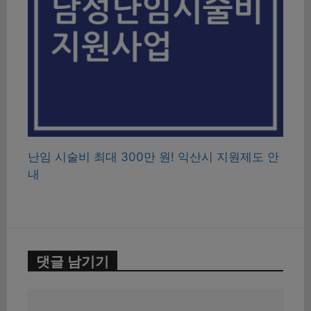
난임 시술비 최대 300만 원! 익산시 지원제도 안
내
댓글 남기기
댓