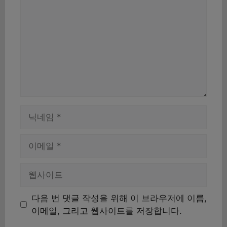
글
이
름
이
메
일
웹
사
이
다음 번 댓글 작성을 위해 이 브라우저에 이름,
트
이메일, 그리고 웹사이트를 저장합니다.