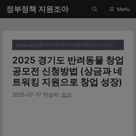
컨
정부정책 지원조아
✕
Menu
텐
츠
로
건
너
Home
»
지역정책
»
2025 경기도 반려동물 창업 공모전 신청방법 (상금과 네트워킹 지원으로 창업 성장)
뛰
기
2025 경기도 반려동물 창업
공모전 신청방법 (상금과 네
트워킹 지원으로 창업 성장)
2025-07-17
작성자:
조아