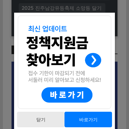
2025 진주남강유등축제 소망등 달기
신청방법 (자격조건부터 신청기간까
지)
이번 주 인기 글
닫기
바로가기